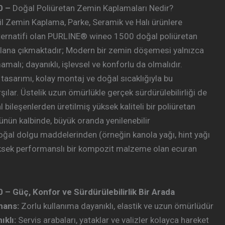
0 –
Doğal Poliüretan Zemin Kaplamaları Nedir?
il Zemin Kaplama, Parke, Seramik ve Halı ürünlere
alternatifi olan PURLINE® wineo 1500 doğal poliüretan
plana çıkmaktadır; Modern bir zemin döşemesi yalnızca
alı; dayanıklı, işlevsel ve konforlu da olmalıdır.
asarımı, kolay montaj ve doğal sıcaklığıyla bu
rşılar. Üstelik uzun ömürlükle gerçek sürdürülebilirliği de
bileşenlerden üretilmiş yüksek kaliteli bir poliüretan
ünün kalbinde, büyük oranda yenilenebilir
al dolgu maddelerinden (örneğin kanola yağı, hint yağı
üksek performanslı bir kompozit malzeme olan ecuran
 Güç, Konfor ve Sürdürülebilirlik Bir Arada
mans:
Zorlu kullanıma dayanıklı, elastik ve uzun ömürlüdür
ıklı:
Servis arabaları, yataklar ve valizler kolayca hareket