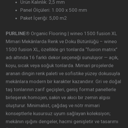
Ürün Kalınlık: 2,5 mm
Panel Ölçüleri: 1.000 x 500 mm
Paket İçeriği: 5,00 m2
PURLINE®
Organic Flooring | wineo 1500 fusion XL
Mimari Mekânlarda Renk ve Doku Bütünlüğü – wineo
1500 fusion XL, özellikle gri tonlarda “fusion matrix”
adı altında 16 farklı dekor seçeneği sunuluyor — açık,
koyu, sıcak veya soğuk tonlarda. Mimari projelerde
aranan dingin renk paleti ve sofistike yüzey dokusuyla
mekânlara modern bir karakter kazandırır. Gri ve doğal
taş tonlarının zarif geçişleri, geniş format panellerle
birleşerek homojen, sakin ve akıcı bir zemin algısı
oluşturur. Minimalist, çağdaş ve nötr mimari
konseptlerle kusursuz uyum sağlayan koleksiyon;
mekânın ışığını dengeler, hacmi genişletir ve tasarımı