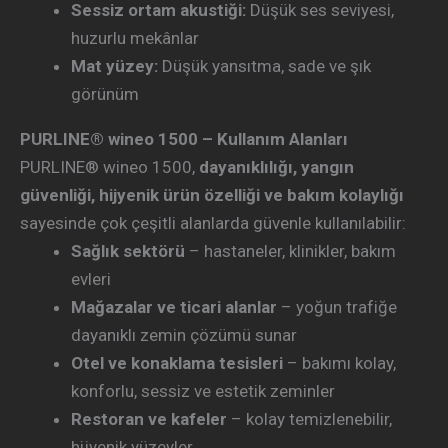
Sessiz ortam akustiği:
Düşük ses seviyesi,
huzurlu mekânlar
Mat yüzey:
Düşük yansıtma, sade ve şık
görünüm
PURLINE® wineo 1500 – Kullanım Alanları
PURLINE® wineo 1500,
dayanıklılığı, yangın
güvenliği, hijyenik ürün özelliği ve bakım kolaylığı
sayesinde çok çeşitli alanlarda güvenle kullanılabilir:
Sağlık sektörü
– hastaneler, klinikler, bakım
evleri
Mağazalar ve ticari alanlar
– yoğun trafiğe
dayanıklı zemin çözümü sunar
Otel ve konaklama tesisleri
– bakımı kolay,
konforlu, sessiz ve estetik zeminler
Restoran ve kafeler
– kolay temizlenebilir,
hijyenik yüzeyler