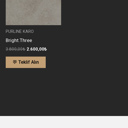
PURLINE KARO
Bright.Three
3.800,00
₺
2.600,00
₺
💬 Teklif Alın