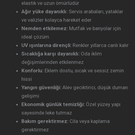
elastik ve uzun ömürlüdür
Ağır yüke dayanıklı:
Servis arabaları, yataklar
ve valizler kolayca hareket eder
Nemden etkilemez:
Mutfak ve banyolar için
ideal çözüm
UV ışınlarına dirençli:
Renkler yıllarca canlı kalır
Sıcaklığa karşı dayanıklı:
Oda iklim
değişimlerinden etkilenmez
Konforlu:
Eklem dostu, sıcak ve sessiz zemin
hissi
Yangın güvenliği:
Alev geciktirici, düşük duman
gelişimi
Ekonomik günlük temizliği:
Özel yüzey yapı
sayesinde leke tutmaz
Bakım gerektirmez:
Cila veya kaplama
gerektirmez