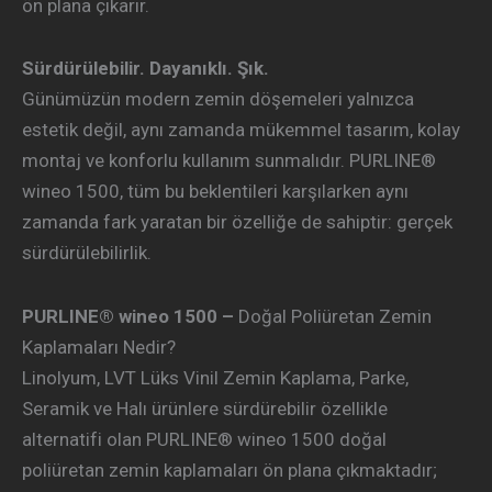
ön plana çıkarır.
Sürdürülebilir. Dayanıklı. Şık.
Günümüzün modern zemin döşemeleri yalnızca
estetik değil, aynı zamanda mükemmel tasarım, kolay
montaj ve konforlu kullanım sunmalıdır. PURLINE®
wineo 1500, tüm bu beklentileri karşılarken aynı
zamanda fark yaratan bir özelliğe de sahiptir: gerçek
sürdürülebilirlik.
PURLINE® wineo 1500 –
Doğal Poliüretan Zemin
Kaplamaları Nedir?
Linolyum, LVT Lüks Vinil Zemin Kaplama, Parke,
Seramik ve Halı ürünlere sürdürebilir özellikle
alternatifi olan PURLINE® wineo 1500 doğal
poliüretan zemin kaplamaları ön plana çıkmaktadır;