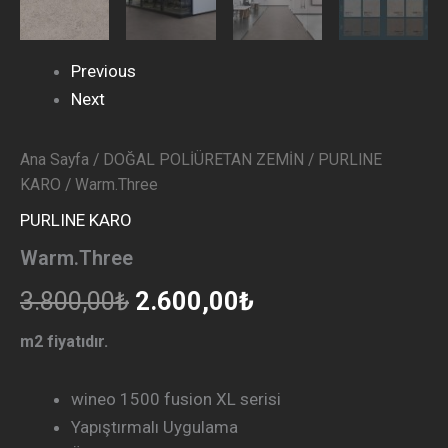
Previous
Next
Ana Sayfa
/
DOĞAL POLİÜRETAN ZEMİN
/
PURLINE
KARO
/ Warm.Three
PURLINE KARO
Warm.Three
3.800,00
₺
2.600,00
₺
m2 fiyatıdır.
wineo 1500 fusion XL serisi
Yapıştırmalı Uygulama