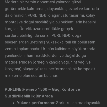
Modern bir zemin döşemesi yalnızca güzel
görünmekle kalmamalı; dayanıklı, işlevsel ve konforlu
da olmalıdır. PURLINE®, olağanüstü tasarımı, kolay
montaj ve doğal sıcaklığıyla bu beklentilerin hepsini
karşılar. Üstelik uzun ömürlükle gerçek
sürdürülebilirliği de sunar. PURLINE®, doğal
bileşenlerden üretilmiş yüksek kaliteli bir poliüretan
zemin kaplamasıdır. Ürünün kalbinde, büyük oranda
yenilenebilir hammaddelerden ve doğal dolgu
maddelerinden (örneğin kanola yağı, hint yağı ve
kireçtaşı) oluşan yüksek performanslı bir kompozit
malzeme olan ecuran bulunur.
PURLINE® wineo 1500 – Güç, Konfor ve
Sürdürülebilirlik Bir Arada
Yüksek performans:
Zorlu kullanıma dayanıklı,