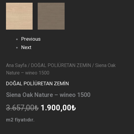
Previous
Next
Ana Sayfa
/
DOĞAL POLİÜRETAN ZEMİN
/ Siena Oak
Nature – wineo 1500
DOĞAL POLİÜRETAN ZEMİN
Siena Oak Nature – wineo 1500
3.657,00
₺
1.900,00
₺
m2 fiyatıdır.