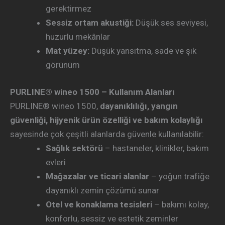
gerektirmez
Sessiz ortam akustiği:
Düşük ses seviyesi,
huzurlu mekânlar
Mat yüzey:
Düşük yansıtma, sade ve şık
görünüm
PURLINE® wineo 1500 – Kullanım Alanları
PURLINE® wineo 1500,
dayanıklılığı, yangın
güvenliği, hijyenik ürün özelliği ve bakım kolaylığı
sayesinde çok çeşitli alanlarda güvenle kullanılabilir:
Sağlık sektörü
– hastaneler, klinikler, bakım
evleri
Mağazalar ve ticari alanlar
– yoğun trafiğe
dayanıklı zemin çözümü sunar
Otel ve konaklama tesisleri
– bakımı kolay,
konforlu, sessiz ve estetik zeminler