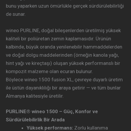
bunu yaparken uzun ömürlükle gerçek sürdürülebilirliği
de sunar.
wineo PURLINE, doğal bileşenlerden üretilmiş yüksek
kaliteli bir poliüretan zemin kaplamasıdır. Ürünün
kalbinde, büyük oranda yenilenebilir hammaddelerden
ve doğal dolgu maddelerinden (örneğin kanola yağı,
hint yağı ve kireçtaşı) oluşan yüksek performanslı bir
kompozit malzeme olan ecuran bulunur.
Böylece wineo 1500 fusion XL, çevreye duyarlı üretim
ile üstün dayanıklılığı bir araya getirir — ve tüm bunlar
Almanya kalitesiyle üretilir.
PURLINE® wineo 1500 – Güç, Konfor ve
Sürdürülebilirlik Bir Arada
Yüksek performans:
Zorlu kullanıma