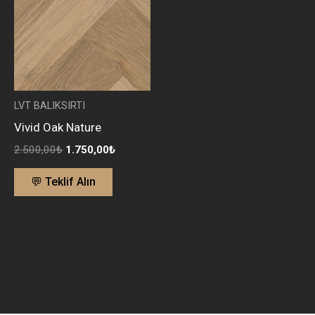
LVT BALIKSIRTI
Vivid Oak Nature
2.500,00
₺
1.750,00
₺
💬 Teklif Alın