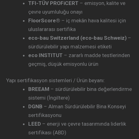
TFI-TÜV PROFiCERT
– emisyon, kalite ve
çevre uyumluluğu onayı
FloorScore®
– iç mekân hava kalitesi için
uluslararası sertifika
eco-bau Switzerland (eco-bau Schweiz)
–
sürdürülebilir yapı malzemesi etiketi
eco INSTITUT
– zararlı madde testlerinden
geçmiş, düşük emisyonlu ürün
Yapı sertifikasyon sistemleri / Ürün beyanı:
BREEAM
– sürdürülebilir bina değerlendirme
sistemi (İngiltere)
DGNB
– Alman Sürdürülebilir Bina Konseyi
sertifikasyonu
LEED
– enerji ve çevre tasarımında liderlik
sertifikası (ABD)