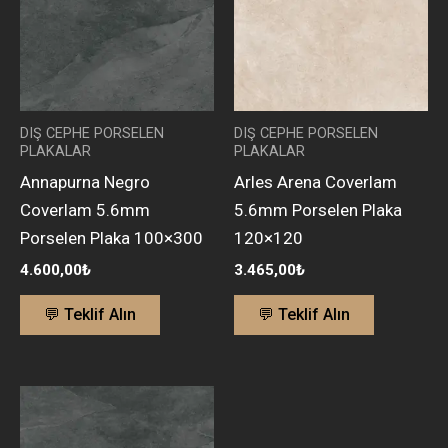
DIŞ CEPHE PORSELEN
DIŞ CEPHE PORSELEN
PLAKALAR
PLAKALAR
Annapurna Negro
Arles Arena Coverlam
Coverlam 5.6mm
5.6mm Porselen Plaka
Porselen Plaka 100×300
120×120
4.600,00
₺
3.465,00
₺
💬 Teklif Alın
💬 Teklif Alın