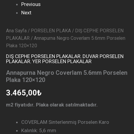
Previous
Next
Ana Sayfa
/
PORSELEN PLAKA
/
DIŞ CEPHE PORSELEN
PLAKALAR
/ Annapurna Negro Coverlam 5.6mm Porselen
Plaka 120×120
DIŞ CEPHE PORSELEN PLAKALAR
,
DUVAR PORSELEN
PLAKALAR
,
YER PORSELEN PLAKALAR
Annapurna Negro Coverlam 5.6mm Porselen
Plaka 120×120
3.465,00
₺
m2 fiyatıdır. Plaka olarak satılmaktadır.
COVERLAM Sinterlenmiş Porselen Karo
Kalınlık: 5,6 mm