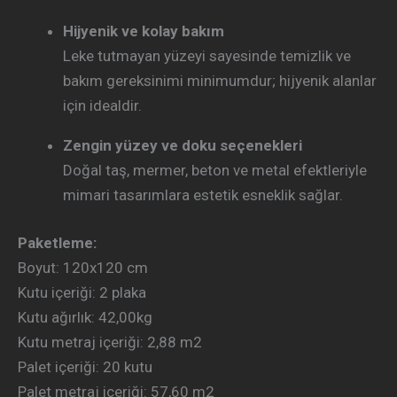
Hijyenik ve kolay bakım
Leke tutmayan yüzeyi sayesinde temizlik ve
bakım gereksinimi minimumdur; hijyenik alanlar
için idealdir.
Zengin yüzey ve doku seçenekleri
Doğal taş, mermer, beton ve metal efektleriyle
mimari tasarımlara estetik esneklik sağlar.
Paketleme:
Boyut: 120
x120 cm
Kutu içeriği: 2
plaka
Kutu ağırlık: 42
,00kg
Kutu metraj içeriği:
2,88 m2
Palet içeriği:
20 kutu
Palet metraj içeriği:
57,60 m2