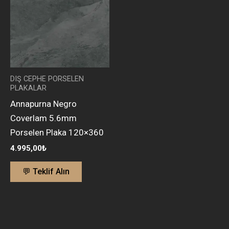
DIŞ CEPHE PORSELEN
PLAKALAR
Annapurna Negro
Coverlam 5.6mm
Porselen Plaka 120×360
4.995,00
₺
💬 Teklif Alın