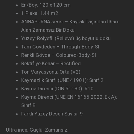
En/Boy: 120 x 120 cm
1 Plaka: 1,44 m2
ANNAPURNA serisi – Kayrak Taşından İlham
Alan Zamansız Bir Doku
Yüzey: Rölyefli (Relieve) üç boyutlu doku
Tam Gövdeden – Through-Body-SI
Renkli Gövde – Coloured-Body-SI
Rektifiye Kenar – Rectified
Ton Varyasyonu: Orta (V2)
Kaymazlık Sınıfı (UNE 41901): Sınıf 2
Kayma Direnci (DIN 51130): R10
Kayma Direnci (UNE-EN 16165:2022, Ek A):
Sınıf B
Farklı Yüzey Desen Sayısı: 9
Ultra ince. Güçlü. Zamansız.