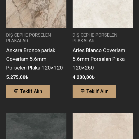
DIŞ CEPHE PORSELEN
DIŞ CEPHE PORSELEN
PLAKALAR
PLAKALAR
Ankara Bronce parlak
Arles Blanco Coverlam
Coverlam 5.6mm
5.6mm Porselen Plaka
Porselen Plaka 120×120
120×260
5.275,00
₺
4.200,00
₺
💬 Teklif Alın
💬 Teklif Alın