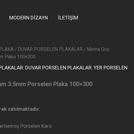
MODERN DİZAYN
İLETİŞİM
PLAKA
/
DUVAR PORSELEN PLAKALAR
/ Moma Gris
en Plaka 100×300
 PLAKALAR
,
DUVAR PORSELEN PLAKALAR
,
YER PORSELEN
am 3.5mm Porselen Plaka 100×300
arak satılmaktadır.
rlenmiş Porselen Karo