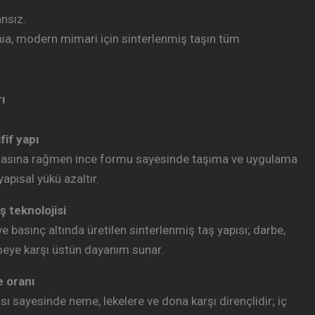
nsız.
, modern mimari için sinterlenmiş taşın tüm
ı
fif yapı
masına rağmen ince formu sayesinde taşıma ve uygulama
 yapısal yükü azaltır.
ş teknolojisi
ve basınç altında üretilen sinterlenmiş taş yapısı; darbe,
meye karşı üstün dayanım sunar.
 oranı
ı sayesinde neme, lekelere ve dona karşı dirençlidir; iç