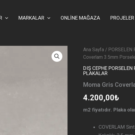
R
MARKALAR
ONLİNE MAĞAZA
PROJELER
Ana Sayfa
/
PORSELEN 
Coverlam 3.5mm Porsel
DIŞ CEPHE PORSELEN
PLAKALAR
Moma Gris Coverl
4.200,00
₺
m2 fiyatıdır. Plaka ol
COVERLAM Sinte