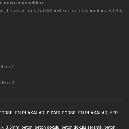
e doku seçenekleri
r, beton ve metal efektleriyle mimari tasarımlara estetik
,00 m2
,00 m2
 PORSELEN PLAKALAR
,
DUVAR PORSELEN PLAKALAR
,
YER
ik
,
3.5mm
,
beton
,
beton dokulu
,
beton dokulu seramik
,
beton