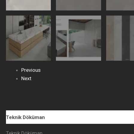
Previous
Next
Teknik Döküman
Teknik Döküman