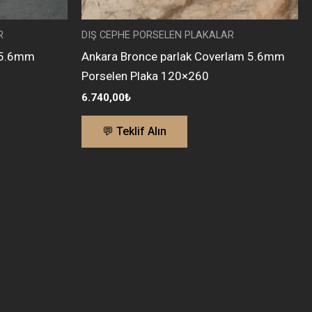
R
DIŞ CEPHE PORSELEN PLAKALAR
 5.6mm
Ankara Bronce parlak Coverlam 5.6mm
Porselen Plaka 120×260
6.740,00
₺
💬 Teklif Alın