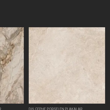
R
DIŞ CEPHE PORSELEN PLAKALAR