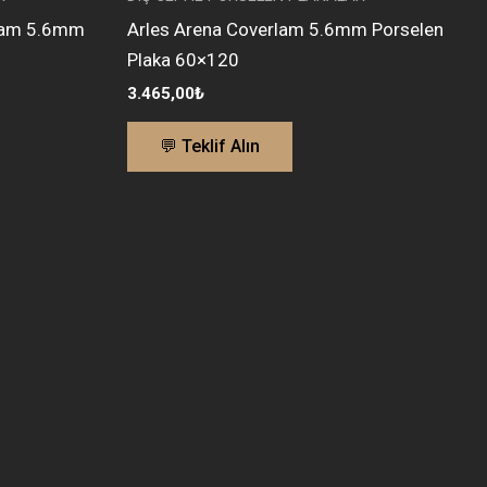
rlam 5.6mm
Arles Arena Coverlam 5.6mm Porselen
Plaka 60×120
3.465,00
₺
💬 Teklif Alın