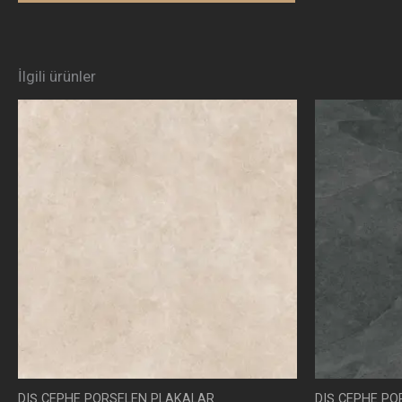
İlgili ürünler
DIŞ CEPHE PORSELEN PLAKALAR
DIŞ CEPHE P