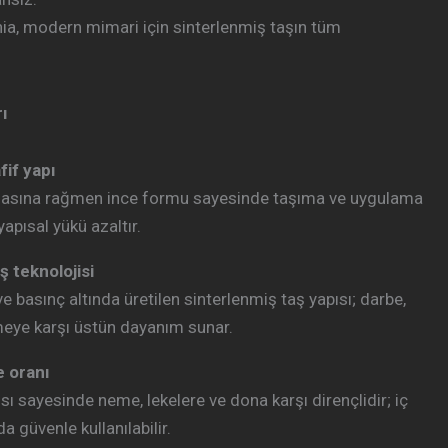
, modern mimari için sinterlenmiş taşın tüm
ı
fif yapı
masına rağmen ince formu sayesinde taşıma ve uygulama
 yapısal yükü azaltır.
ş teknolojisi
ve basınç altında üretilen sinterlenmiş taş yapısı; darbe,
meye karşı üstün dayanım sunar.
 oranı
ı sayesinde neme, lekelere ve dona karşı dirençlidir; iç
a güvenle kullanılabilir.