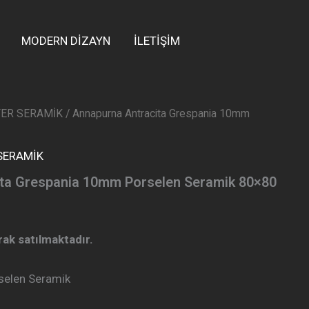
MODERN DİZAYN
İLETİŞİM
YER SERAMİK
/ Annapurna Antracita Grespania 10mm
SERAMİK
ta Grespania 10mm Porselen Seramik 80×80
arak satılmaktadır.
elen Seramik