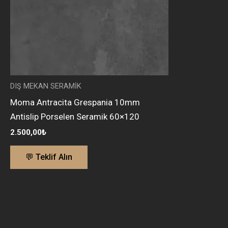
DIŞ MEKAN SERAMİK
Moma Antracita Grespania 10mm
Antislip Porselen Seramik 60×120
2.500,00
₺
💬 Teklif Alın