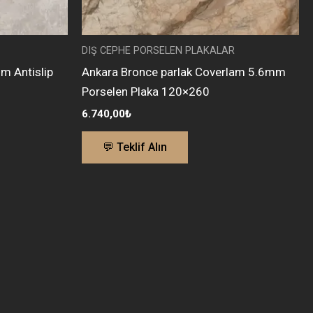
DIŞ CEPHE PORSELEN PLAKALAR
 Antislip
Ankara Bronce parlak Coverlam 5.6mm
Porselen Plaka 120×260
6.740,00
₺
💬 Teklif Alın