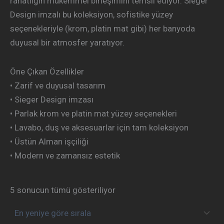
rahatlığın mükemmel birleşimini temsil ediyor. Sieger
Design imzalı bu koleksiyon, sofistike yüzey
seçenekleriyle (krom, platin mat gibi) her banyoda
duyusal bir atmosfer yaratıyor.
Öne Çıkan Özellikler
• Zarif ve duyusal tasarım
• Sieger Design imzası
• Parlak krom ve platin mat yüzey seçenekleri
• Lavabo, duş ve aksesuarlar için tam koleksiyon
• Üstün Alman işçiliği
• Modern ve zamansız estetik
5 sonucun tümü gösteriliyor