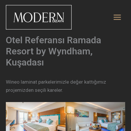
İçeriğe
atla
Otel Referansı Ramada
Resort by Wyndham,
Kuşadası
Wineo laminat parkelerimizle değer kattığımız
projemizden seçili kareler.