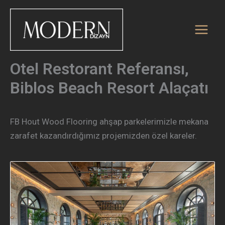
İçeriğe
atla
Otel Restorant Referansı,
Biblos Beach Resort Alaçatı
FB Hout Wood Flooring ahşap parkelerimizle mekana
zarafet kazandırdığımız projemizden özel kareler.