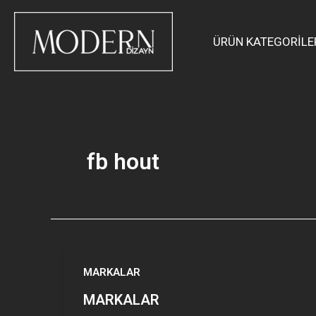
İçeriğe
atla
ÜRÜN KATEGORİLE
fb hout
MARKALAR
MARKALAR