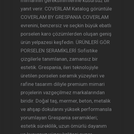
mimarinin gereksinimlerine kusursuz bir
yanıt verir. COVERLAM Katalog görüntüle
COVERLAM BY GRESPANIA COVERLAM
evrenini, benzersiz ve seçkin büyük ebatlı
porselen karo çözümlerden oluşan geniş
ürün yelpazesi keşfedin. ÜRÜNLERİ GÖR
PORSELEN SERAMİKLERİ Sofistike
çizgilerle tanımlanan, zamansız bir
estetik. Grespania, ileri teknolojiyle
üretilen porselen seramik yüzeyleri ve
rafine tasarım diliyle premium mimari
projelerin vazgeçilmez markalarından
biridir. Doğal taş, mermer, beton, metalik
ve ahşap dokularını yüksek performansla
yorumlayan Grespania seramikleri;
estetik süreklilik, uzun ömürlü dayanım