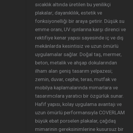
sıcaklık altında üretilen bu yenilikçi
plakalar; dayanıklılık, estetik ve
fonksiyonelliği bir araya getirir. Düşük su
emme oranı, UV ışınlarına karşı direnci ve
rektifiye kenar yapısı sayesinde iç ve dış
mekânlarda kesintisiz ve uzun ömürlü
uygulamalar sağlar. Doğal taş, mermer,
beton, metalik ve ahşap dokularından
ilham alan geniş tasarım yelpazesi;
zemin, duvar, cephe, teras, mutfak ve
mobilya kaplamalarında mimarlara ve
tasarımcılara yaratıcı bir özgürlük sunar.
Hafif yapısı, kolay uygulama avantajı ve
uzun ömürlü performansıyla COVERLAM
büyük ebat porselen plakalar, çağdaş
mimarinin gereksinimlerine kusursuz bir