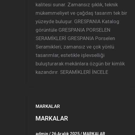
kalitesi sunar. Zamansız şıklık, teknik
mükemmeliyet ve çağdaş tasarım tek bir
yüzeyde buluşur. GRESPANIA Katalog
görüntüle GRESPANIA PORSELEN
SERAMİKLERİ GRESPANIA Porselen
Seramikleri; zamansız ve çok yönlü
tasarımlar, estetikle işlevselliği
buluşturarak mekânlara özgün bir kimlik
kazandırır. SERAMİKLERİ İNCELE
MARKALAR
MARKALAR
admin
/
26 Aralık 2025
/
MARKALAR