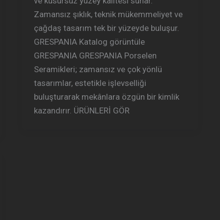
ve kusursuz yüzey kalitesi sunar.
Zamansız şıklık, teknik mükemmeliyet ve
çağdaş tasarım tek bir yüzeyde buluşur.
GRESPANIA Katalog görüntüle
GRESPANIA GRESPANIA Porselen
Seramikleri; zamansız ve çok yönlü
tasarımlar, estetikle işlevselliği
buluşturarak mekânlara özgün bir kimlik
kazandırır. ÜRÜNLERİ GÖR