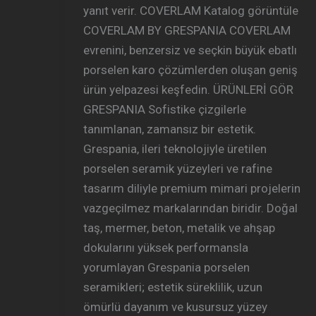
yanıt verir. COVERLAM Katalog görüntüle
COVERLAM BY GRESPANIA COVERLAM
evrenini, benzersiz ve seçkin büyük ebatlı
porselen karo çözümlerden oluşan geniş
ürün yelpazesi keşfedin. ÜRÜNLERİ GÖR
GRESPANIA Sofistike çizgilerle
tanımlanan, zamansız bir estetik.
Grespania, ileri teknolojiyle üretilen
porselen seramik yüzeyleri ve rafine
tasarım diliyle premium mimari projelerin
vazgeçilmez markalarından biridir. Doğal
taş, mermer, beton, metalik ve ahşap
dokularını yüksek performansla
yorumlayan Grespania porselen
seramikleri; estetik süreklilik, uzun
ömürlü dayanım ve kusursuz yüzey