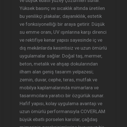
ve büyük ebatlı yüzey çözümleri sunar.
Yüksek basınç ve sıcaklık altında üretilen
bu yenilikçi plakalar; dayanıklılık, estetik
ve fonksiyonelliği bir araya getirir. Düşük
su emme oranı, UV ışınlarına karşı direnci
ve rektifiye kenar yapısı sayesinde iç ve
dış mekânlarda kesintisiz ve uzun ömürlü
uygulamalar sağlar. Doğal taş, mermer,
beton, metalik ve ahşap dokularından
ilham alan geniş tasarım yelpazesi;
zemin, duvar, cephe, teras, mutfak ve
mobilya kaplamalarında mimarlara ve
tasarımcılara yaratıcı bir özgürlük sunar.
Hafif yapısı, kolay uygulama avantajı ve
uzun ömürlü performansıyla COVERLAM
büyük ebatlı porselen karolar, çağdaş