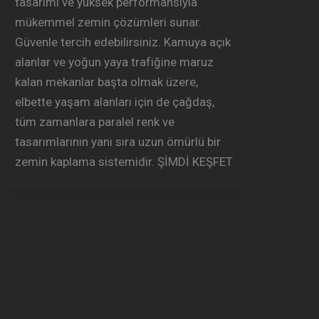
tasarımı ve yüksek performansıyla
mükemmel zemin çözümleri sunar.
Güvenle tercih edebilirsiniz. Kamuya açık
alanlar ve yoğun yaya trafiğine maruz
kalan mekanlar başta olmak üzere,
elbette yaşam alanları için de çağdaş,
tüm zamanlara paralel renk ve
tasarımlarının yanı sıra uzun ömürlü bir
zemin kaplama sistemidir. ŞİMDİ KEŞFET