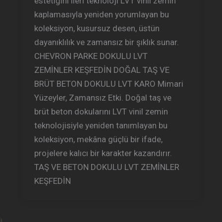
estetiğini ileri teknoloji LVT vinil zemin
kaplamasıyla yeniden yorumlayan bu
koleksiyon, kusursuz desen, üstün
dayanıklılık ve zamansız bir şıklık sunar.
CHEVRON PARKE DOKULU LVT
ZEMİNLER KEŞFEDİN DOĞAL TAŞ VE
BRÜT BETON DOKULU LVT KARO Mimari
Yüzeyler, Zamansız Etki. Doğal taş ve
brüt beton dokularını LVT vinil zemin
teknolojisiyle yeniden tanımlayan bu
koleksiyon, mekâna güçlü bir ifade,
projelere kalıcı bir karakter kazandırır.
TAŞ VE BETON DOKULU LVT ZEMİNLER
KEŞFEDİN