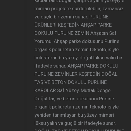
kaplaması, doğal içeriği ve yalın yüzeyiyle
mimari projelere sürdürülebilir, zamansız
ve güçlü bir zemin sunar. PURLINE
ÜRÜNLERİ KEŞFEDİN AHŞAP PARKE
DOKULU PURLINE ZEMİN Ahşabın Saf
Yorumu. Ahşap parke dokusunu Purline
organik poliüretan zemin teknolojisiyle
buluşturan bu yüzey, doğal lüksü yalın bir
ifadeyle sunar. AHŞAP PARKE DOKULU
PURLINE ZEMİNLER KEŞFEDİN DOĞAL
TAŞ VE BETON DOKULU PURLINE
KAROLAR Saf Yüzey, Mutlak Denge.
Doğal taş ve beton dokularını Purline
organik poliüretan zemin teknolojisiyle
yeniden tanımlayan bu yüzey, mimari
lüksü yalın ve güçlü bir ifadeyle sunar.