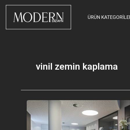
İçeriğe
atla
ÜRÜN KATEGORİLE
vinil zemin kaplama