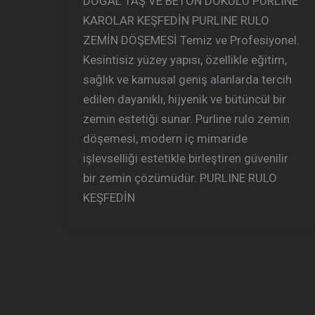
DOĞAL TAŞ VE BETON DOKULU PURLINE
KAROLAR KEŞFEDİN PURLINE RULO
ZEMİN DÖŞEMESİ Temiz ve Profesiyonel.
Kesintisiz yüzey yapısı, özellikle eğitim,
sağlık ve kamusal geniş alanlarda tercih
edilen dayanıklı, hijyenik ve bütüncül bir
zemin estetiği sunar. Purline rulo zemin
döşemesi, modern iç mimaride
işlevselliği estetikle birleştiren güvenilir
bir zemin çözümüdür. PURLINE RULO
KEŞFEDİN