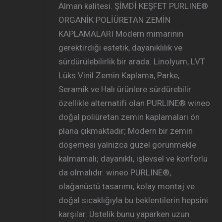
Alman kalitesi. ŞİMDİ KEŞFET PURLINE®
ORGANİK POLİÜRETAN ZEMİN
KAPLAMALARI Modern mimarinin
gerektirdiği estetik, dayanıklılık ve
sürdürülebilirlik bir arada. Linolyum, LVT
Lüks Vinil Zemin Kaplama, Parke,
Seramik ve Halı ürünlere sürdürebilir
özellikle alternatifi olan PURLINE® wineo
doğal poliüretan zemin kaplamaları ön
plana çıkmaktadır; Modern bir zemin
döşemesi yalnızca güzel görünmekle
kalmamalı; dayanıklı, işlevsel ve konforlu
da olmalıdır. wineo PURLINE®,
olağanüstü tasarımı, kolay montaj ve
doğal sıcaklığıyla bu beklentilerin hepsini
karşılar. Üstelik bunu yaparken uzun