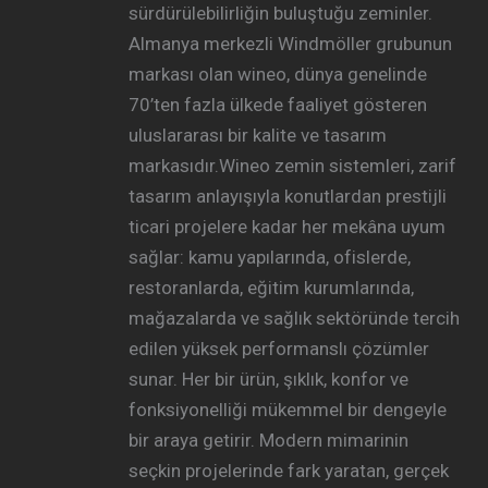
sürdürülebilirliğin buluştuğu zeminler.
Almanya merkezli Windmöller grubunun
markası olan wineo, dünya genelinde
70’ten fazla ülkede faaliyet gösteren
uluslararası bir kalite ve tasarım
markasıdır.Wineo zemin sistemleri, zarif
tasarım anlayışıyla konutlardan prestijli
ticari projelere kadar her mekâna uyum
sağlar: kamu yapılarında, ofislerde,
restoranlarda, eğitim kurumlarında,
mağazalarda ve sağlık sektöründe tercih
edilen yüksek performanslı çözümler
sunar. Her bir ürün, şıklık, konfor ve
fonksiyonelliği mükemmel bir dengeyle
bir araya getirir. Modern mimarinin
seçkin projelerinde fark yaratan, gerçek