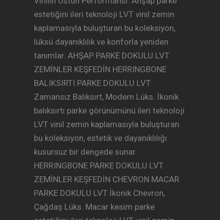
Vinilin Üstün Performansı. Ahşap parke
estetiğini ileri teknoloji LVT vinil zemin
kaplamasıyla buluşturan bu koleksiyon,
lüksü dayanıklılık ve konforla yeniden
tanımlar. AHŞAP PARKE DOKULU LVT
ZEMİNLER KEŞFEDİN HERRINGBONE
BALIKSIRTI PARKE DOKULU LVT
Zamansız Balıksırt, Modern Lüks. İkonik
balıksırtı parke görünümünü ileri teknoloji
LVT vinil zemin kaplamasıyla buluşturan
bu koleksiyon, estetik ve dayanıklılığı
kusursuz bir dengede sunar.
HERRINGBONE PARKE DOKULU LVT
ZEMİNLER KEŞFEDİN CHEVRON MACAR
PARKE DOKULU LVT İkonik Chevron,
Çağdaş Lüks. Macar kesim parke