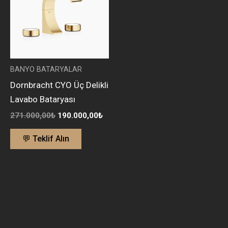
BANYO BATARYALAR
Dornbracht CYO Üç Delikli
Lavabo Bataryası
271.000,00
₺
190.000,00
₺
💬 Teklif Alın