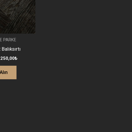
E PARKE
Balıksırtı
.250,00
₺
Alın