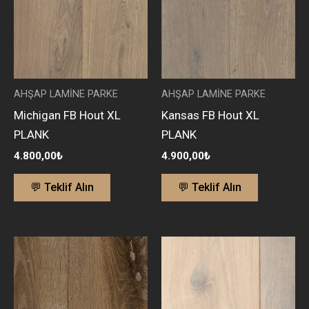
AHŞAP LAMİNE PARKE
AHŞAP LAMİNE PARKE
Michigan FB Hout XL
Kansas FB Hout XL
PLANK
PLANK
4.800,00
₺
4.900,00
₺
💬 Teklif Alın
💬 Teklif Alın