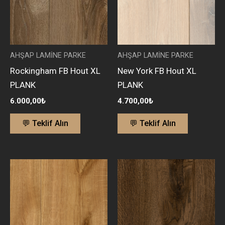
AHŞAP LAMİNE PARKE
AHŞAP LAMİNE PARKE
Rockingham FB Hout XL
New York FB Hout XL
PLANK
PLANK
6.000,00
₺
4.700,00
₺
💬 Teklif Alın
💬 Teklif Alın