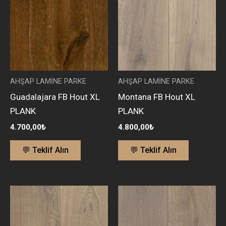
AHŞAP LAMİNE PARKE
AHŞAP LAMİNE PARKE
Guadalajara FB Hout XL
Montana FB Hout XL
PLANK
PLANK
4.700,00
₺
4.800,00
₺
💬 Teklif Alın
💬 Teklif Alın