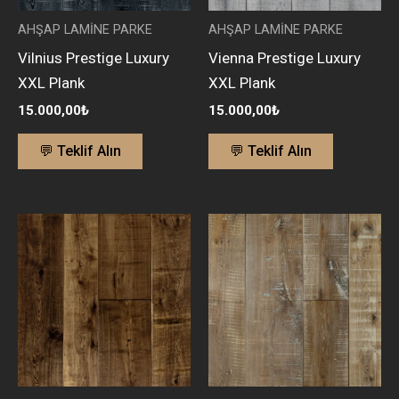
AHŞAP LAMİNE PARKE
AHŞAP LAMİNE PARKE
Vilnius Prestige Luxury
Vienna Prestige Luxury
XXL Plank
XXL Plank
15.000,00
₺
15.000,00
₺
💬 Teklif Alın
💬 Teklif Alın