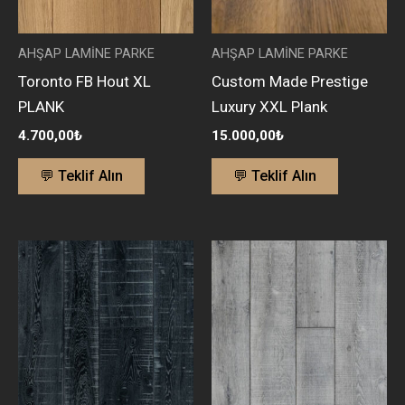
AHŞAP LAMİNE PARKE
AHŞAP LAMİNE PARKE
Toronto FB Hout XL
Custom Made Prestige
PLANK
Luxury XXL Plank
4.700,00
₺
15.000,00
₺
💬 Teklif Alın
💬 Teklif Alın