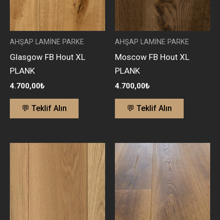
AHŞAP LAMİNE PARKE
AHŞAP LAMİNE PARKE
Glasgow FB Hout XL
Moscow FB Hout XL
PLANK
PLANK
4.700,00
₺
4.700,00
₺
💬 Teklif Alın
💬 Teklif Alın