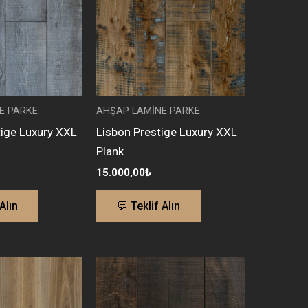
E PARKE
AHŞAP LAMİNE PARKE
ige Luxury XXL
Lisbon Prestige Luxury XXL
Plank
15.000,00
₺
Alın
💬 Teklif Alın