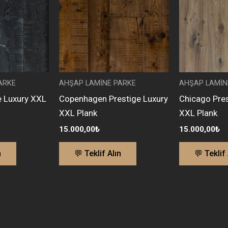
ARKE
AHŞAP LAMİNE PARKE
AHŞAP LAMİN
e Luxury XXL
Copenhagen Prestige Luxury
Chicago Pres
XXL Plank
XXL Plank
15.000,00
₺
15.000,00
₺
n
💬 Teklif Alın
💬 Teklif 