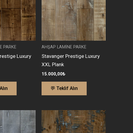
E PARKE
AHŞAP LAMİNE PARKE
restige Luxury
Stavanger Prestige Luxury
XXL Plank
15.000,00
₺
Alın
💬 Teklif Alın