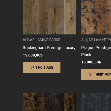
AHŞAP LAMİNE PARKE
AHŞAP LAMİNE P
Rockingham Prestige Luxury
Prague Prestig
Plank
15.000,00
₺
15.000,00
₺
💬 Teklif Alın
💬 Teklif Alı