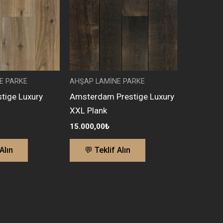
E PARKE
AHŞAP LAMİNE PARKE
tige Luxury
Amsterdam Prestige Luxury
XXL Plank
15.000,00
₺
Alın
💬 Teklif Alın