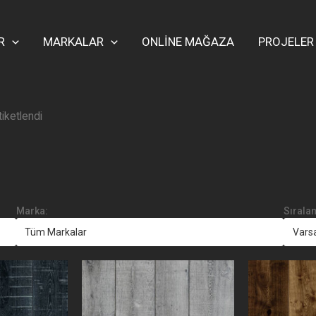
R
MARKALAR
ONLİNE MAĞAZA
PROJELER
tiketlendi
Marka:
Sırala