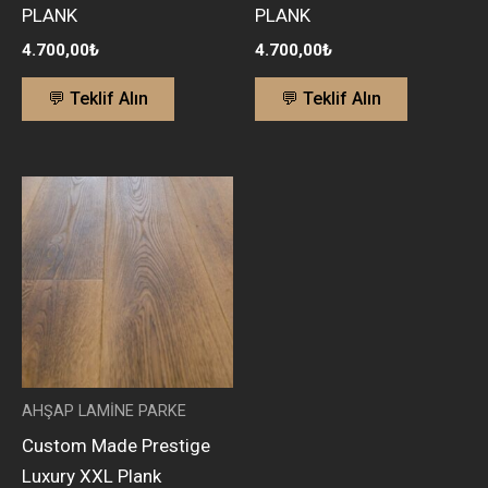
PLANK
PLANK
4.700,00
₺
4.700,00
₺
💬 Teklif Alın
💬 Teklif Alın
AHŞAP LAMİNE PARKE
Custom Made Prestige
Luxury XXL Plank