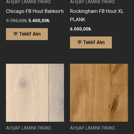
AHŞAP LAMİNE PARKE
AHŞAP LAMİNE PARKE
Chicago FB Hout Balıksırtı
Rockingham FB Hout XL
PLANK
9.700,00
₺
5.400,00
₺
6.000,00
₺
💬 Teklif Alın
💬 Teklif Alın
AHŞAP LAMİNE PARKE
AHŞAP LAMİNE PARKE