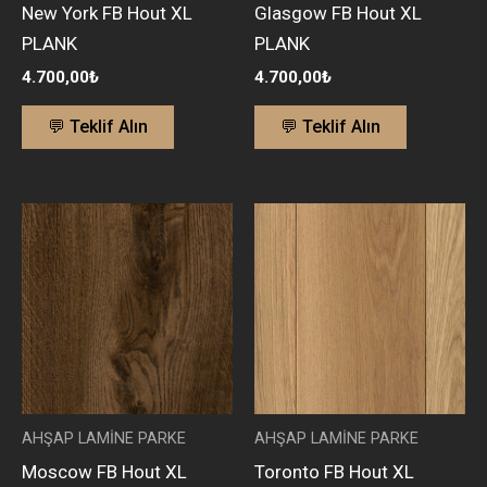
New York FB Hout XL
Glasgow FB Hout XL
PLANK
PLANK
4.700,00
₺
4.700,00
₺
💬 Teklif Alın
💬 Teklif Alın
AHŞAP LAMİNE PARKE
AHŞAP LAMİNE PARKE
Moscow FB Hout XL
Toronto FB Hout XL