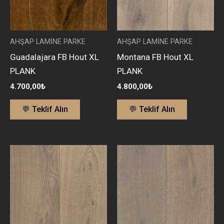
AHŞAP LAMİNE PARKE
AHŞAP LAMİNE PARKE
Guadalajara FB Hout XL
Montana FB Hout XL
PLANK
PLANK
4.700,00
₺
4.800,00
₺
💬 Teklif Alın
💬 Teklif Alın