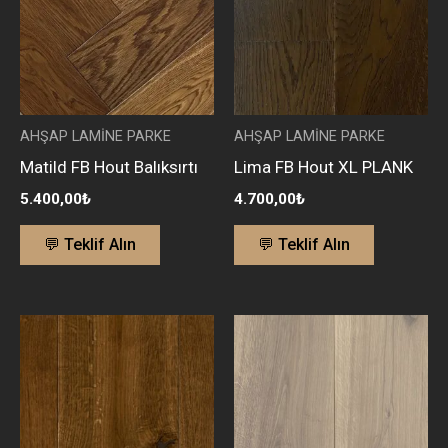
AHŞAP LAMİNE PARKE
AHŞAP LAMİNE PARKE
Matild FB Hout Balıksırtı
Lima FB Hout XL PLANK
5.400,00
₺
4.700,00
₺
💬 Teklif Alın
💬 Teklif Alın