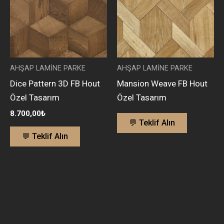
AHŞAP LAMİNE PARKE
AHŞAP LAMİNE PARKE
Dice Pattern 3D FB Hout
Mansion Weave FB Hout
Özel Tasarım
Özel Tasarım
8.700,00
₺
💬 Teklif Alın
💬 Teklif Alın