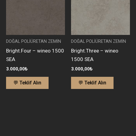
DOĞAL POLİÜRETAN ZEMİN
DOĞAL POLİÜRETAN ZEMİN
Bright.Four – wineo 1500
Bright.Three – wineo
SEA
1500 SEA
3.000,00
₺
3.000,00
₺
💬 Teklif Alın
💬 Teklif Alın