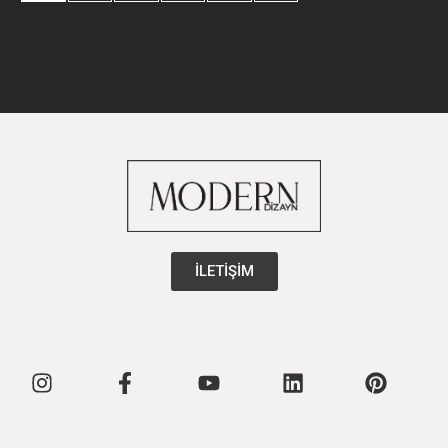
İLETİŞİM
Instagram
Facebook-
Youtube
Linkedin
Pintere
f