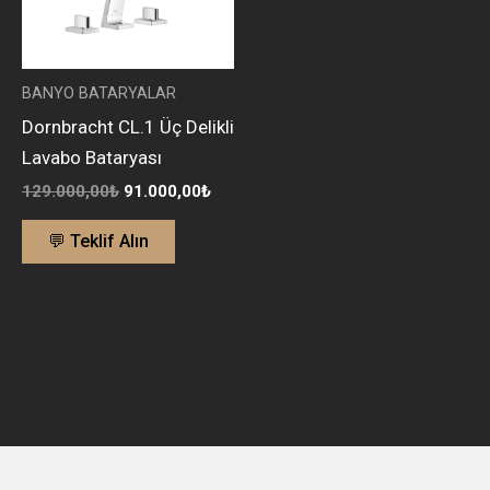
BANYO BATARYALAR
Dornbracht CL.1 Üç Delikli
Lavabo Bataryası
129.000,00
₺
91.000,00
₺
💬 Teklif Alın