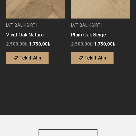
LVT BALIKSIRTI
LVT BALIKSIRTI
Vivid Oak Nature
Plain Oak Beige
2.500,00
₺
1.750,00
₺
2.500,00
₺
1.750,00
₺
💬 Teklif Alın
💬 Teklif Alın