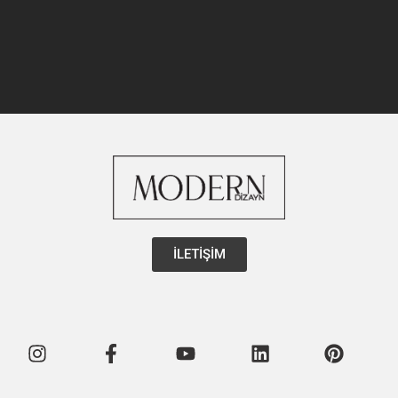
İLETİŞİM
Instagram
Facebook-
Youtube
Linkedin
Pintere
f