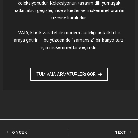
koleksiyonudur. Koleksiyonun tasarım dili; yumuşak
hatlar, akıcı geçişler, ince siluetler ve mükemmel oranlar
üzerine kuruludur.
VAIA, klasik zarafet ile modern sadeliği ustalıkla bir
araya getirir — bu yüzden de “zamansız” bir banyo tarzı
için mükemmel bir seçimdir.
TÜM VAIA ARMATÜRLERİ GÖR
ÖNCEKI
NEXT