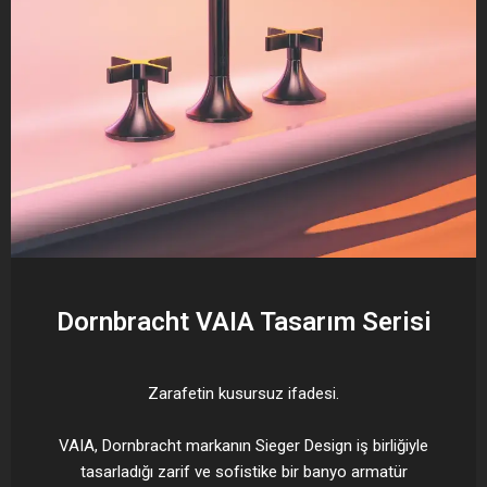
Dornbracht VAIA Tasarım Serisi
Zarafetin kusursuz ifadesi.
VAIA, Dornbracht markanın Sieger Design iş birliğiyle
tasarladığı zarif ve sofistike bir banyo armatür