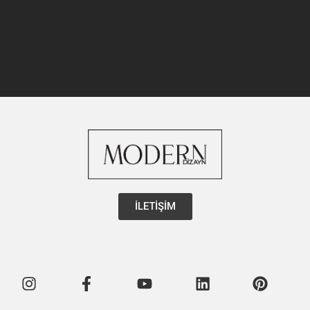
İLETİŞİM
Instagram
Facebook-
Youtube
Linkedin
Pintere
f