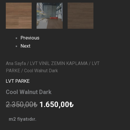
Previous
Next
Ana Sayfa
/
LVT VİNİL ZEMİN KAPLAMA
/
LVT
PARKE
/ Cool Walnut Dark
LVT PARKE
Cool Walnut Dark
2.350,00
₺
1.650,00
₺
m2 fiyatıdır.