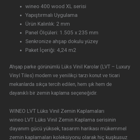
wineo 400 wood XL serisi
Yapıştırmalı Uygulama
Ürün Kalınlık: 2 mm
Panel Ölçüleri: 1.505 x 235 mm
Senkronize ahşap dokulu yüzey
Paket İçeriği: 4,24 m2
Ahşap parke görünümlü Lüks Vinil Karolar (LVT – Luxury
Vinyl Tiles) modern ve yenilikçi tarzı konut ve ticari
mekanlarda sıkça tercih edilen, hem şık hem de
dayanıklı bir zemin kaplama seçeneğidir.
WINEO LVT Lüks Vinil Zemin Kaplamaları
wineo LVT Lüks Vinil Zemin Kaplama serisinin
dayanım gücü yüksek, tasarım harikası mükemmel
zemin kaplamaları koleksiyonu olarak hiç kuşkusuz