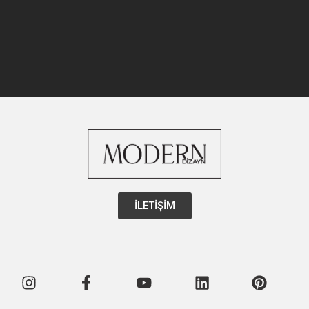
İLETİŞİM
Instagram
Facebook-
Youtube
Linkedin
Pintere
f