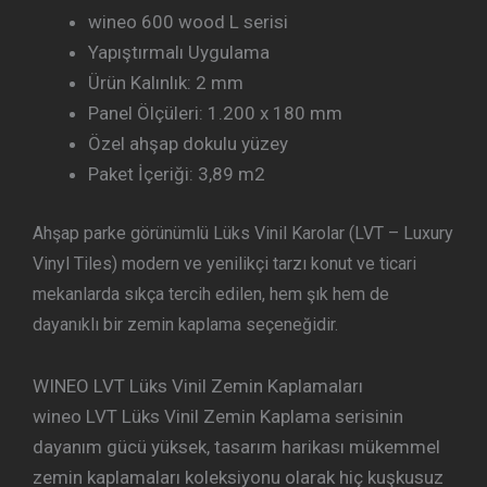
wineo 600 wood L serisi
Yapıştırmalı Uygulama
Ürün Kalınlık: 2 mm
Panel Ölçüleri: 1.200 x 180 mm
Özel ahşap dokulu yüzey
Paket İçeriği: 3,89 m2
Ahşap parke görünümlü Lüks Vinil Karolar (LVT – Luxury
Vinyl Tiles) modern ve yenilikçi tarzı konut ve ticari
mekanlarda sıkça tercih edilen, hem şık hem de
dayanıklı bir zemin kaplama seçeneğidir.
WINEO LVT Lüks Vinil Zemin Kaplamaları
wineo LVT Lüks Vinil Zemin Kaplama serisinin
dayanım gücü yüksek, tasarım harikası mükemmel
zemin kaplamaları koleksiyonu olarak hiç kuşkusuz