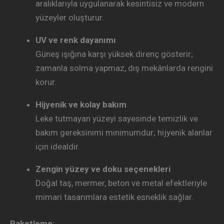
aralıklarıyla uygulanarak kesintisiz ve modern
yüzeyler oluşturur.
UV ve renk dayanımı
Güneş ışığına karşı yüksek direnç gösterir;
zamanla solma yapmaz, dış mekânlarda rengini
korur.
Hijyenik ve kolay bakım
Leke tutmayan yüzeyi sayesinde temizlik ve
bakım gereksinimi minimumdur; hijyenik alanlar
için idealdir.
Zengin yüzey ve doku seçenekleri
Doğal taş, mermer, beton ve metal efektleriyle
mimari tasarımlara estetik esneklik sağlar.
Paketleme: