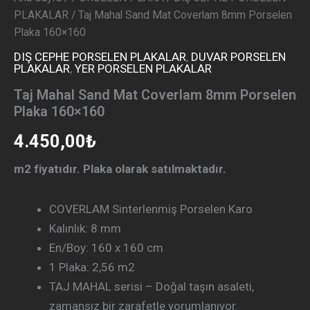
PLAKALAR
/ Taj Mahal Sand Mat Coverlam 8mm Porselen
Plaka 160×160
DIŞ CEPHE PORSELEN PLAKALAR
,
DUVAR PORSELEN
PLAKALAR
,
YER PORSELEN PLAKALAR
Taj Mahal Sand Mat Coverlam 8mm Porselen
Plaka 160×160
4.450,00
₺
m2 fiyatıdır. Plaka olarak satılmaktadır.
COVERLAM Sinterlenmiş Porselen Karo
Kalınlık: 8 mm
En/Boy: 160 x 160 cm
1 Plaka: 2,56 m2
TAJ MAHAL serisi – Doğal taşın asaleti,
zamansız bir zarafetle yorumlanıyor.