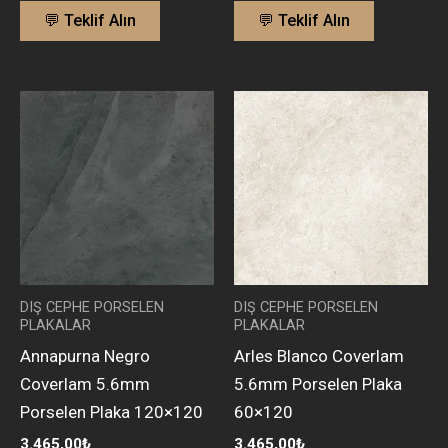
💬 Teklif Alın
💬 Teklif Alın
DIŞ CEPHE PORSELEN
DIŞ CEPHE PORSELEN
PLAKALAR
PLAKALAR
Annapurna Negro
Arles Blanco Coverlam
Coverlam 5.6mm
5.6mm Porselen Plaka
Porselen Plaka 120×120
60×120
3.465,00
₺
3.465,00
₺