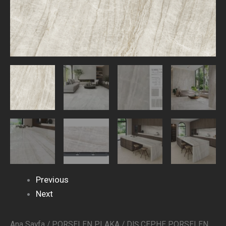
Previous
Next
Ana Sayfa
/
PORSELEN PLAKA
/
DIŞ CEPHE PORSELEN