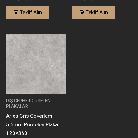
💬 Teklif Alın
💬 Teklif Alın
DIŞ CEPHE PORSELEN
PLAKALAR
Arles Gris Coverlam
5.6mm Porselen Plaka
120×360