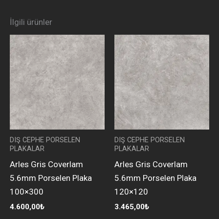
İlgili ürünler
DIŞ CEPHE PORSELEN
DIŞ CEPHE PORSELEN
PLAKALAR
PLAKALAR
Arles Gris Coverlam
Arles Gris Coverlam
5.6mm Porselen Plaka
5.6mm Porselen Plaka
100×300
120×120
4.600,00
₺
3.465,00
₺