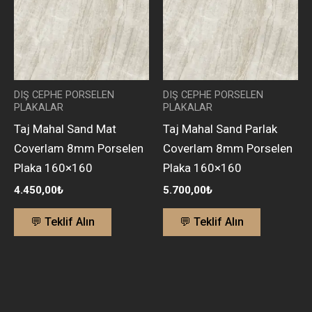
DIŞ CEPHE PORSELEN
DIŞ CEPHE PORSELEN
PLAKALAR
PLAKALAR
Taj Mahal Sand Mat
Taj Mahal Sand Parlak
Coverlam 8mm Porselen
Coverlam 8mm Porselen
Plaka 160×160
Plaka 160×160
4.450,00
₺
5.700,00
₺
💬 Teklif Alın
💬 Teklif Alın