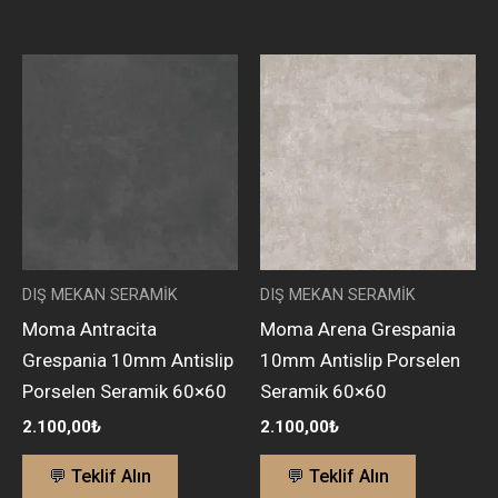
DIŞ MEKAN SERAMİK
DIŞ MEKAN SERAMİK
Moma Antracita
Moma Arena Grespania
Grespania 10mm Antislip
10mm Antislip Porselen
Porselen Seramik 60×60
Seramik 60×60
2.100,00
₺
2.100,00
₺
💬 Teklif Alın
💬 Teklif Alın