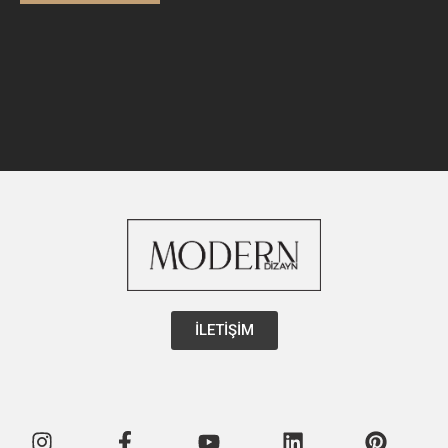
İLETİŞİM
Instagram
Facebook-
Youtube
Linkedin
Pintere
f