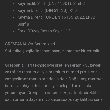
Kaymazlık Sınıfı (UNE 41901): Sınıf 2
Kayma Direnci (DIN 51130): R10
Kayma Direnci (UNE-EN 16165:2022, Ek A):
Sınıf B
Farklı Yüzey Desen Sayısı: 12
GRESPANIA Yer Seramikleri
Sofistike çizgilerle tanımlanan, zamansız bir estetik.
Grespania, ileri teknolojiyle üretilen seramik yüzeyleri
ve rafine tasarım diliyle premium mimari projelerin
vazgeçilmez markalarından biridir. Doğal taş, mermer,
beton ve ahşap dokularını yüksek performansla
yorumlayan Grespania seramikleri; estetik süreklilik,
uzun ömürlü dayanım ve kusursuz yüzey kalitesi sunar.