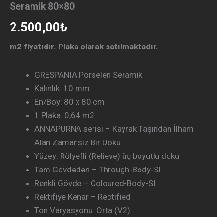
Seramik 80×80
2.500,00
₺
m2 fiyatıdır. Plaka olarak satılmaktadır.
GRESPANIA Porselen Seramik
Kalınlık: 10 mm
En/Boy: 80 x 80 cm
1 Plaka: 0,64 m2
ANNAPURNA serisi – Kayrak Taşından İlham
Alan Zamansız Bir Doku
Yüzey: Rölyefli (Relieve) üç boyutlu doku
Tam Gövdeden – Through-Body-SI
Renkli Gövde – Coloured-Body-SI
Rektifiye Kenar – Rectified
Ton Varyasyonu: Orta (V2)