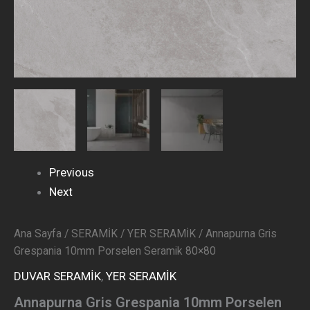
Previous
Next
Ana Sayfa
/
SERAMİK
/
YER SERAMİK
/ Annapurna Gris
Grespania 10mm Porselen Seramik 80×80
DUVAR SERAMİK
,
YER SERAMİK
Annapurna Gris Grespania 10mm Porselen