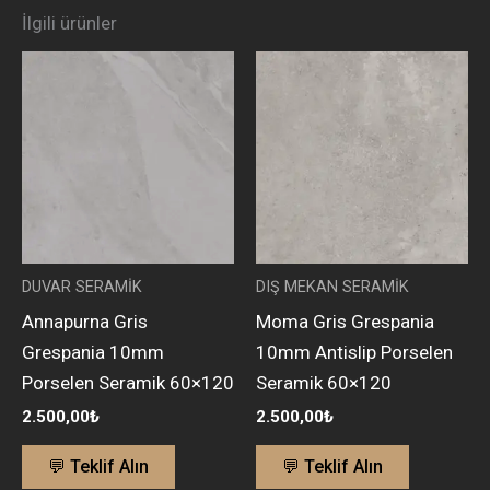
İlgili ürünler
DUVAR SERAMİK
DIŞ MEKAN SERAMİK
Annapurna Gris
Moma Gris Grespania
Grespania 10mm
10mm Antislip Porselen
Porselen Seramik 60×120
Seramik 60×120
2.500,00
₺
2.500,00
₺
💬 Teklif Alın
💬 Teklif Alın