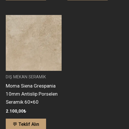
DIŞ MEKAN SERAMİK
Moma Siena Grespania
10mm Antislip Porselen
Seramik 60×60
2.100,00
₺
💬 Teklif Alın