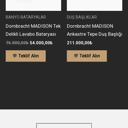
BANYO BATARYALAR
DUŞ BAŞLIKLAR
Dornbracht MADISON Tek
Dornbracht MADISON
Delikli Lavabo Bataryası
Ankastre Tepe Duş Başlığı
76.000,00
₺
54.000,00
₺
211.000,00
₺
💬 Teklif Alın
💬 Teklif Alın