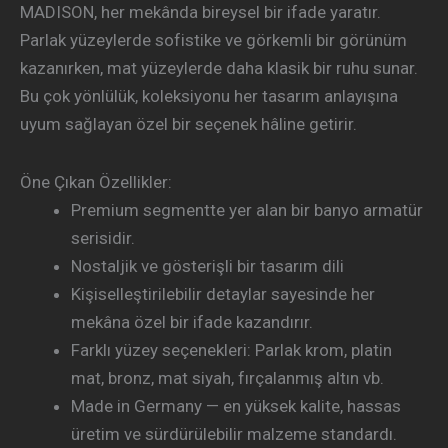
MADISON, her mekânda bireysel bir ifade yaratır.
Parlak yüzeylerde sofistike ve görkemli bir görünüm
kazanırken, mat yüzeylerde daha klasik bir ruhu sunar.
Bu çok yönlülük, koleksiyonu her tasarım anlayışına
uyum sağlayan özel bir seçenek hâline getirir.
Öne Çıkan Özellikler:
Premium segmentte yer alan bir banyo armatür
serisidir.
Nostaljik ve gösterişli bir tasarım dili
Kişiselleştirilebilir detaylar sayesinde her
mekâna özel bir ifade kazandırır.
Farklı yüzey seçenekleri: Parlak krom, platin
mat, bronz, mat siyah, fırçalanmış altın vb.
Made in Germany — en yüksek kalite, hassas
üretim ve sürdürülebilir malzeme standardı.