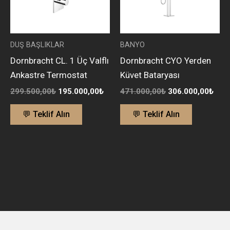
DUŞ BAŞLIKLAR
BANYO
Dornbracht CL. 1 Üç Valflı
Dornbracht CYO Yerden
Ankastre Termostat
Küvet Bataryası
299.500,00
₺
195.000,00
₺
471.000,00
₺
306.000,00
₺
💬 Teklif Alın
💬 Teklif Alın