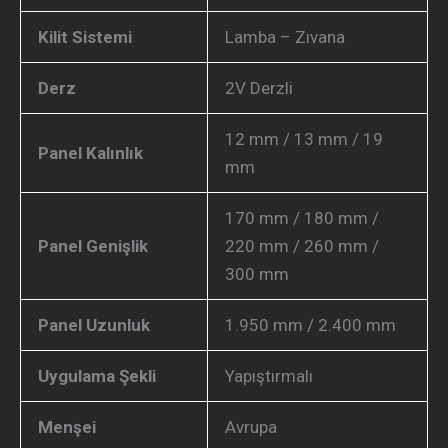
Kilit Sistemi
Lamba – Zıvana
Derz
2V Derzli
12 mm / 13 mm / 19
Panel Kalınlık
mm
170 mm / 180 mm /
Panel Genişlik
220 mm / 260 mm /
300 mm
Panel Uzunluk
1.950 mm / 2.400 mm
Uygulama Şekli
Yapıştırmalı
Menşei
Avrupa