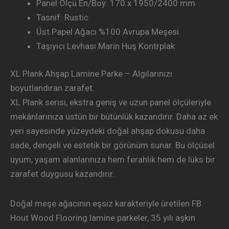
Panel Ölçü En/Boy: 170 x 1950/2400 mm
Tasnif: Rustic
Üst Papel Ağacı %100 Avrupa Meşesi
Taşıyıcı Levhası Marin Huş Kontrplak
XL Plank Ahşap Lamine Parke – Algılarınızı
boyutlandıran zarafet.
XL Plank serisi, ekstra geniş ve uzun panel ölçüleriyle
mekânlarınıza üstün bir bütünlük kazandırır. Daha az ek
yeri sayesinde yüzeydeki doğal ahşap dokusu daha
sade, dengeli ve estetik bir görünüm sunar. Bu ölçüsel
uyum, yaşam alanlarınıza hem ferahlık hem de lüks bir
zarafet duygusu kazandırır.
Doğal meşe ağacının eşsiz karakteriyle üretilen FB
Hout Wood Flooring lamine parkeler, 35 yılı aşkın