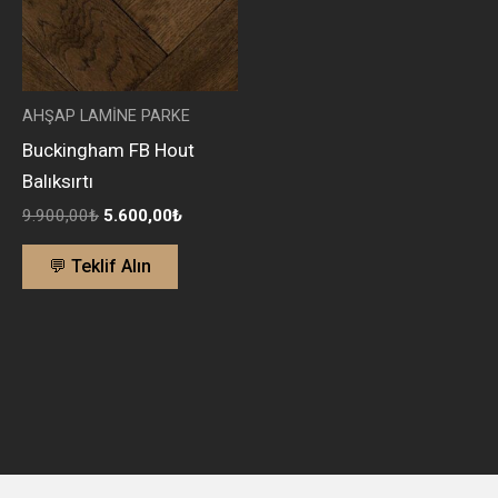
AHŞAP LAMİNE PARKE
Buckingham FB Hout
Balıksırtı
9.900,00
₺
5.600,00
₺
💬 Teklif Alın