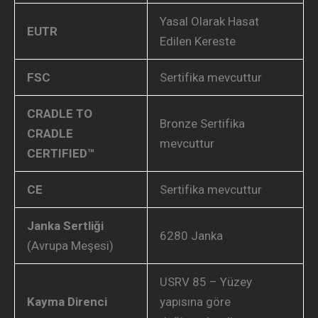
Yasal Olarak Hasat
EUTR
Edilen Kereste
FSC
Sertifika mevcuttur
CRADLE TO
Bronze Sertifika
CRADLE
mevcuttur
CERTIFIED™
CE
Sertifika mevcuttur
Janka Sertliği
6280 Janka
(Avrupa Meşesi)
USRV 85 – Yüzey
Kayma Direnci
yapısına göre