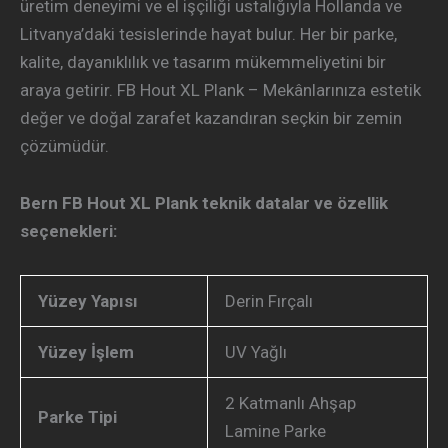
üretim deneyimi ve el işçiliği ustalığıyla Hollanda ve
Litvanya’daki tesislerinde hayat bulur. Her bir parke,
kalite, dayanıklılık ve tasarım mükemmeliyetini bir
araya getirir. FB Hout XL Plank – Mekânlarınıza estetik
değer ve doğal zarafet kazandıran seçkin bir zemin
çözümüdür.
Bern FB Hout XL Plank teknik datalar ve özellik
seçenekleri:
Yüzey Yapısı
Derin Fırçalı
Yüzey İşlem
UV Yağlı
2 Katmanlı Ahşap
Parke Tipi
Lamine Parke