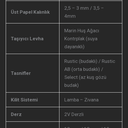
2,5 – 3 mm / 3,5 –
Üst Papel Kalınlık
4mm
Marin Huş Ağacı
Taşıyıcı Levha
Kontrplak (suya
dayanıklı)
Rustic (budaklı) / Rustic
AB (orta budaklı) /
Tasnifler
Select (az kuş gözü
budak)
Kilit Sistemi
Lamba – Zıvana
Derz
2V Derzli