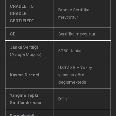
CRADLE TO
Bronze Sertifika
CRADLE
mevcuttur
CERTIFIED™
CE
Sertifika mevcuttur
Janka Sertliği
6280 Janka
(Avrupa Meşesi)
USRV 85 – Yüzey
Kayma Direnci
yapısına göre
değişmektedir
Yangına Tepki
Dfl-s1
Sınıflandırması
Formaldehit