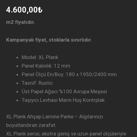
4.600,00
₺
m2 fiyatıdır.
Kampanyalı fiyat, stoklarla sınırlıdır.
Model: XL Plank
Panel Kalınlık: 12 mm
Panel Ölçü En/Boy: 180 x 1950/2400 mm
Tasnif: Rustic
Üst Papel Ağacı %100 Avrupa Meşesi
Taşıyıcı Levhası Marin Huş Kontrplak
XL Plank Ahşap Lamine Parke – Algılarınızı
boyutlandıran zarafet.
XL Plank serisi, ekstra geniş ve uzun panel ölçüleriyle