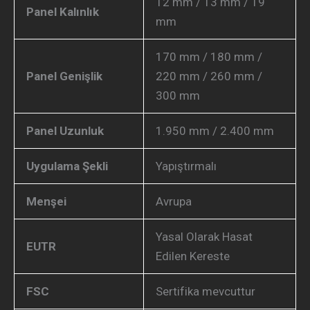
12 mm / 13 mm / 19
Panel Kalınlık
mm
170 mm / 180 mm /
Panel Genişlik
220 mm / 260 mm /
300 mm
Panel Uzunluk
1.950 mm / 2.400 mm
Uygulama Şekli
Yapıştırmalı
Menşei
Avrupa
Yasal Olarak Hasat
EUTR
Edilen Kereste
FSC
Sertifika mevcuttur