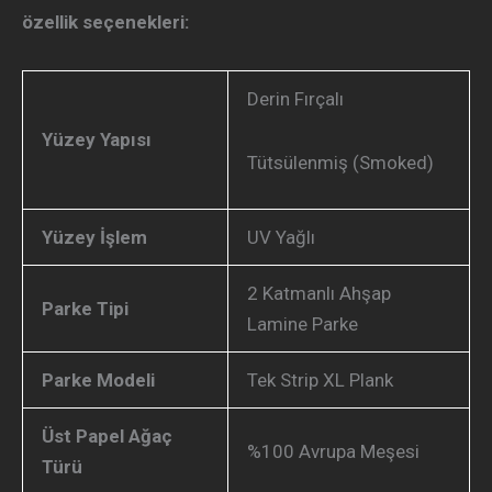
özellik seçenekleri:
Derin Fırçalı
Yüzey Yapısı
Tütsülenmiş (Smoked)
Yüzey İşlem
UV Yağlı
2 Katmanlı Ahşap
Parke Tipi
Lamine Parke
Parke Modeli
Tek Strip XL Plank
Üst Papel Ağaç
%100 Avrupa Meşesi
Türü