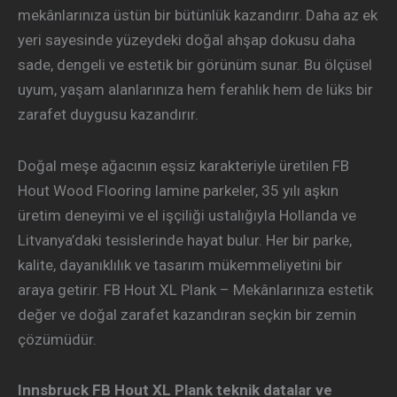
mekânlarınıza üstün bir bütünlük kazandırır. Daha az ek
yeri sayesinde yüzeydeki doğal ahşap dokusu daha
sade, dengeli ve estetik bir görünüm sunar. Bu ölçüsel
uyum, yaşam alanlarınıza hem ferahlık hem de lüks bir
zarafet duygusu kazandırır.
Doğal meşe ağacının eşsiz karakteriyle üretilen FB
Hout Wood Flooring lamine parkeler, 35 yılı aşkın
üretim deneyimi ve el işçiliği ustalığıyla Hollanda ve
Litvanya’daki tesislerinde hayat bulur. Her bir parke,
kalite, dayanıklılık ve tasarım mükemmeliyetini bir
araya getirir. FB Hout XL Plank – Mekânlarınıza estetik
değer ve doğal zarafet kazandıran seçkin bir zemin
çözümüdür.
Innsbruck FB Hout XL Plank teknik datalar ve