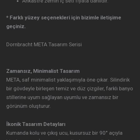
Ankastre zemin iç seti fiyata dahildir.
* Farklı yüzey seçenekleri için bizimle iletişime
geçiniz.
Dornbracht META Tasarım Serisi
Zamansız, Minimalist Tasarım
META, saf minimalist yaklaşımıyla öne çıkar. Silindirik
bir gövdeyle birleşen temiz ve düz çizgiler, farklı banyo
stillerine uyum sağlayan uyumlu ve zamansız bir
görünüm oluşturur.
İkonik Tasarım Detayları
Kumanda kolu ve çıkış ucu, kusursuz bir 90° açıyla