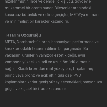
hizalanmıştır. İnce ve dengeli çıkış ucu, gövdeyle
mükemmel bir orantı sunar. Bileşenler arasındaki
kusursuz bütünlük ve rafine geçişler, META’ya mimari
ve minimalist bir karakter kazandırır.
Tasarım Özgürlüğü
META, Dornbracht’ın oran, hassasiyet, performans ve
karakter odaklı tasarım dilinin bir parçasıdır. Bu
yaklaşım, ürünlerin yalnızca estetik değil, aynı
zamanda yüksek kaliteli ve uzun ömürlü olmasını
sağlar. Klasik kromdan mat yüzeylere, fırçalanmış
pirinç veya bronz ve açık altın gibi özel PVD
kaplamalara kadar geniş yüzey seçenekleri; banyonuza
güçlü ve kişisel bir ifade kazandırır.