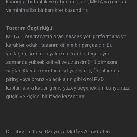
kusursuz bütünlük ve rafine geçişler, META’ya mimari
ve minimalist bir karakter kazandırır.
Tasarım Özgürlüğü
META, Dornbracht’ın oran, hassasiyet, performans ve
karakter odaklı tasarım dilinin bir parçasıdır. Bu
yaklaşım, ürünlerin yalnızca estetik değil, aynı
zamanda yüksek kaliteli ve uzun ömürlü olmasını
sağlar. Klasik kromdan mat yüzeylere, fırçalanmış
pirinç veya bronz ve açık altın gibi özel PVD
kaplamalara kadar geniş yüzey seçenekleri; banyonuza
güçlü ve kişisel bir ifade kazandırır.
Dornbracht Lüks Banyo ve Mutfak Armatürleri