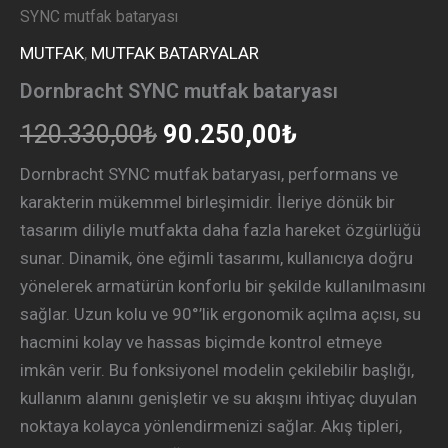
SYNC mutfak bataryası
MUTFAK
,
MUTFAK BATARYALAR
Dornbracht SYNC mutfak bataryası
120.330,00
₺
90.250,00
₺
Dornbracht SYNC mutfak bataryası, performans ve
karakterin mükemmel birleşimidir. İleriye dönük bir
tasarım diliyle mutfakta daha fazla hareket özgürlüğü
sunar. Dinamik, öne eğimli tasarımı, kullanıcıya doğru
yönelerek armatürün konforlu bir şekilde kullanılmasını
sağlar. Uzun kolu ve 90°’lik ergonomik açılma açısı, su
hacmini kolay ve hassas biçimde kontrol etmeye
imkân verir. Bu fonksiyonel modelin çekilebilir başlığı,
kullanım alanını genişletir ve su akışını ihtiyaç duyulan
noktaya kolayca yönlendirmenizi sağlar. Akış tipleri,