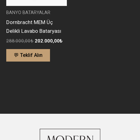
BANYO BATARYALAR
Dornbracht MEM Üç
Delikli Lavabo Bataryası
288.000,00
₺
202.000,00
₺
💬 Teklif Alın