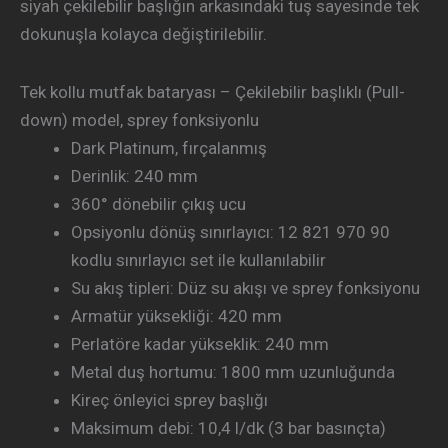
siyah çekilebilir başlığın arkasındaki tuş sayesinde tek
dokunuşla kolayca değiştirilebilir.
Tek kollu mutfak bataryası – Çekilebilir başlıklı (Pull-
down) model, sprey fonksiyonlu
Dark Platinum, fırçalanmış
Derinlik: 240 mm
360° dönebilir çıkış ucu
Opsiyonlu dönüş sınırlayıcı: 12 821 970 90
kodlu sınırlayıcı set ile kullanılabilir
Su akış tipleri: Düz su akışı ve sprey fonksiyonu
Armatür yüksekliği: 420 mm
Perlatöre kadar yükseklik: 240 mm
Metal duş hortumu: 1800 mm uzunluğunda
Kireç önleyici sprey başlığı
Maksimum debi: 10,4 l/dk (3 bar basınçta)